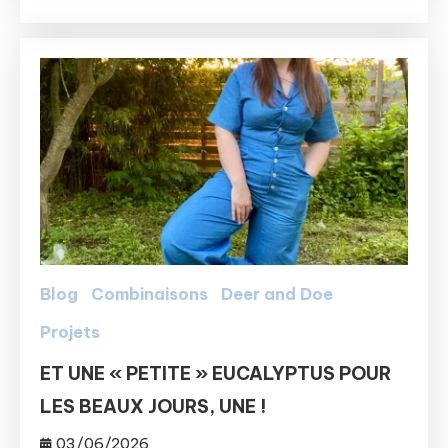
Blog
Combinaisons
Deer and Doe
Projets
ET UNE « PETITE » EUCALYPTUS POUR
LES BEAUX JOURS, UNE !
03/06/2026