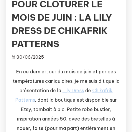
POUR CLÔTURER LE
MOIS DE JUIN : LA LILY
DRESS DE CHIKAFRIK
PATTERNS
30/06/2025
En ce dernier jour du mois de juin et par ces
températures caniculaires, je me suis dit que la
présentation de la
Lily Dress
de
Chikafrik
Patterns
, dont la boutique est disponible sur
Etsy, tombait à pic. Petite robe bustier,
inspiration années 50, avec des bretelles à
nouer, faite (pour ma part) entièrement en