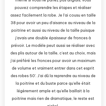
même si vous ne parlez pas anglais, vous
pouvez comprendre les étapes et réaliser
assez facilement la robe. Je l’ai cousu en taille
38 pour avoir un peu d’aisance au niveau de la
poitrine et aussi au niveau de la taille puisque
j’avais une double épaisseur de fronces à
prévoir. Le modèle peut aussi se réaliser avec
des plis autour de la taille, c’est au choix, mais
j’ai préféré les fronces pour avoir un maximum
de volume et vraiment entrer dans cet esprit
des robes 50′. J’ai dû la reprendre au niveau de
la poitrine et du buste parce qu’elle était
légèrement ample et qu’elle baillait à la
poitrine mais rien de dramatique, le reste est