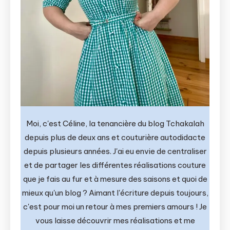
Moi, c'est Céline, la tenancière du blog Tchakalah
depuis plus de deux ans et couturière autodidacte
depuis plusieurs années. J'ai eu envie de centraliser
et de partager les différentes réalisations couture
que je fais au fur et à mesure des saisons et quoi de
mieux qu'un blog ? Aimant l'écriture depuis toujours,
c'est pour moi un retour à mes premiers amours ! Je
vous laisse découvrir mes réalisations et me