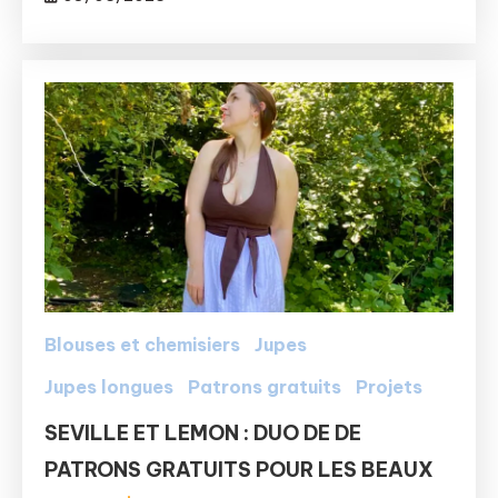
Blouses et chemisiers
Jupes
Jupes longues
Patrons gratuits
Projets
SEVILLE ET LEMON : DUO DE DE
PATRONS GRATUITS POUR LES BEAUX