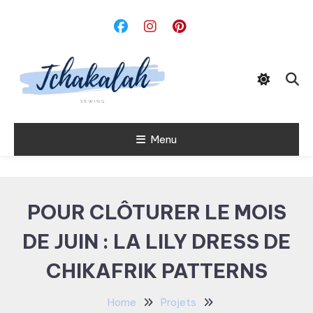
Skip
To
Content
Menu
Tchakalah
POUR CLÔTURER LE MOIS
DE JUIN : LA LILY DRESS DE
CHIKAFRIK PATTERNS
Home
Projets