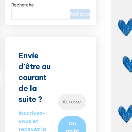
Recherche
Recherche
Envie
d'être au
courant
de la
suite ?
Inscrivez-
vous et
recevez la