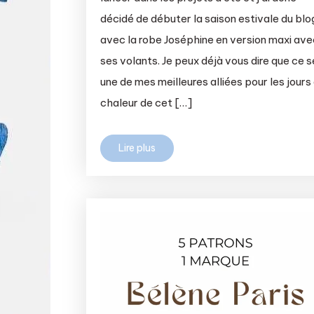
décidé de débuter la saison estivale du blo
avec la robe Joséphine en version maxi ave
ses volants. Je peux déjà vous dire que ce s
une de mes meilleures alliées pour les jours
chaleur de cet […]
Lire plus