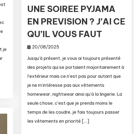
est
UNE SOIREE PYJAMA
EN PREVISION ? J’AI CE
ec
Je
QU’IL VOUS FAUT
20/08/2025
t je
ur
Jusqu’à présent, je vous ai toujours présenté
des projets qui se portaient majoritairement à
l’extérieur mais ce n’est pas pour autant que
je ne m’intéresse pas aux vêtements
homewear, nightwear ainsi qu’à la lingerie. La
seule chose, c’est que je prends moins le
temps de les coudre, je fais toujours passer
les vêtements en priorité […]