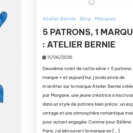
Atelier Bernie
Blog
Marques
5 PATRONS, 1 MARQ
: ATELIER BERNIE
11/06/2026
Deuxième volet de cette série « 5 patrons,
marque » et aujourd’hui, j’avais envie de
m’arrêter sur la marque Atelier Bernie créé
par Morgane, une jeune créatrice s’inscriva
dans un style de patrons bien précis : un esp
vintage et une atmosphère romantique mai
pour autant engagée. Comme pour Bélène
Paris, j’ai découvert la marque en […]