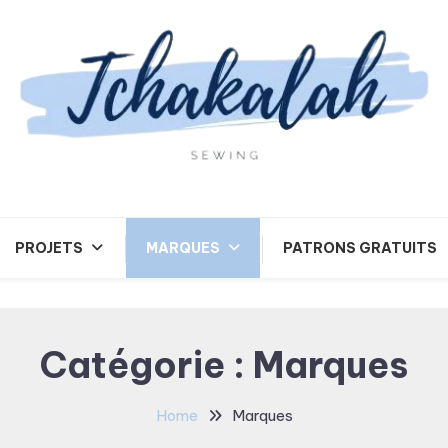
Tchakalah
PROJETS
MARQUES
PATRONS GRATUITS
Catégorie :
Marques
Home
Marques