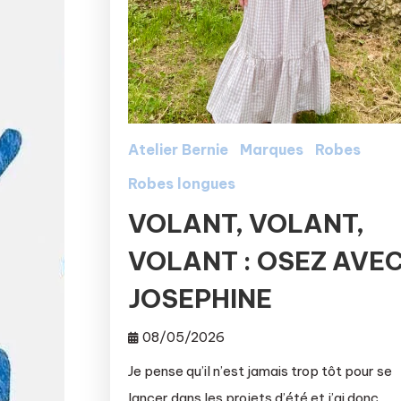
Atelier Bernie
Marques
Robes
Robes longues
VOLANT, VOLANT,
VOLANT : OSEZ AVE
JOSEPHINE
08/05/2026
Je pense qu’il n’est jamais trop tôt pour se
lancer dans les projets d’été et j’ai donc