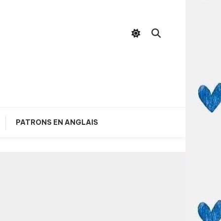
PATRONS EN ANGLAIS