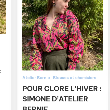
C
Atelier Bernie
Blouses et chemisiers
POUR CLORE L’HIVER :
SIMONE D’ATELIER
BERNIE