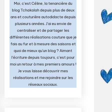
Moi, c'est Céline, la tenancière du
blog Tchakalah depuis plus de deux
ans et couturière autodidacte depuis
plusieurs années. J'ai eu envie de
centraliser et de partager les
différentes réalisations couture que je
fais au fur et à mesure des saisons et
quoi de mieux qu'un blog ? Aimant
l'écriture depuis toujours, c'est pour
moi un retour à mes premiers amours !
Je vous laisse découvrir mes
réalisations et me rejoindre sur les
réseaux sociaux.