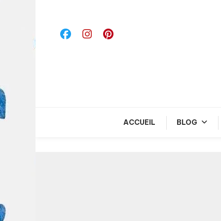
Skip
To
Content
ACCUEIL
BLOG