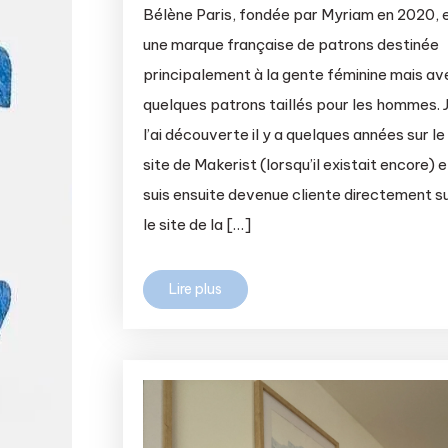
Bélène Paris, fondée par Myriam en 2020, 
une marque française de patrons destinée
principalement à la gente féminine mais av
quelques patrons taillés pour les hommes. 
l’ai découverte il y a quelques années sur le
site de Makerist (lorsqu’il existait encore) e
suis ensuite devenue cliente directement s
le site de la […]
Lire plus