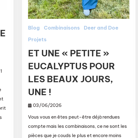
Blog
Combinaisons
Deer and Doe
UE
Projets
ET UNE « PETITE »
EUCALYPTUS POUR
 1
LES BEAUX JOURS,
e
UNE !
nt
03/06/2026
rit
Vous vous en êtes peut-être déjà rendues
s
compte mais les combinaisons, ce ne sont les
pièces que je couds le plus et encore moins