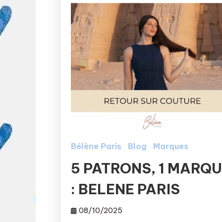
Bélène Paris
Blog
Marques
5 PATRONS, 1 MARQ
: BELENE PARIS
08/10/2025