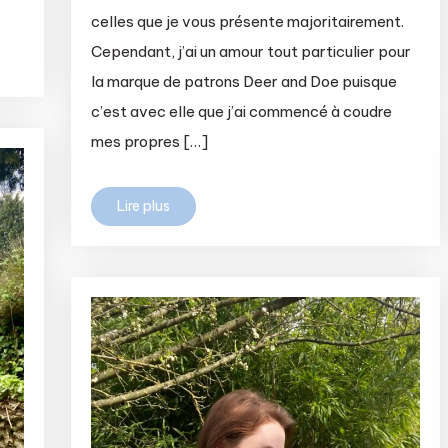
celles que je vous présente majoritairement.
Cependant, j’ai un amour tout particulier pour
la marque de patrons Deer and Doe puisque
c’est avec elle que j’ai commencé à coudre
mes propres […]
Lire plus