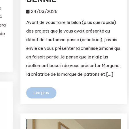
g
24/03/2026
c
Avant de vous faire le bilan (plus que rapide)
era
des projets que je vous avait présenté au
 de
début de l’automne passé (article ici), j’avais
envie de vous présenter la chemise Simone qui
en faisait partie. Je pense que je n’ai plus
réellement besoin de vous présenter Morgane,
la créatrice de la marque de patrons et […]
Lire plus