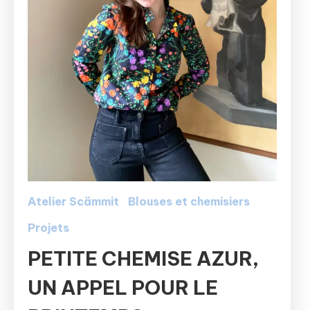
Atelier Scämmit
Blouses et chemisiers
Projets
PETITE CHEMISE AZUR,
UN APPEL POUR LE