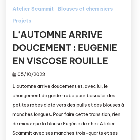
Atelier Scämmit
Blouses et chemisiers
Projets
L’AUTOMNE ARRIVE
DOUCEMENT : EUGENIE
EN VISCOSE ROUILLE
05/10/2023
L’automne arrive doucement et, avec lui, le
changement de garde-robe pour basculer des
petites robes d’été vers des pulls et des blouses à
manches longues. Pour faire cette transition, rien
de mieux que la blouse Eugénie de chez Atelier
Scämmit avec ses manches trois-quarts et ses