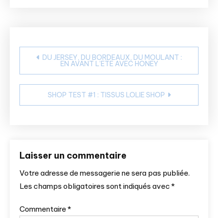
Navigation
DU JERSEY, DU BORDEAUX, DU MOULANT :
EN AVANT L’ETE AVEC HONEY
de
l’article
SHOP TEST #1 : TISSUS LOLIE SHOP
Laisser un commentaire
Votre adresse de messagerie ne sera pas publiée.
Les champs obligatoires sont indiqués avec
*
Commentaire
*