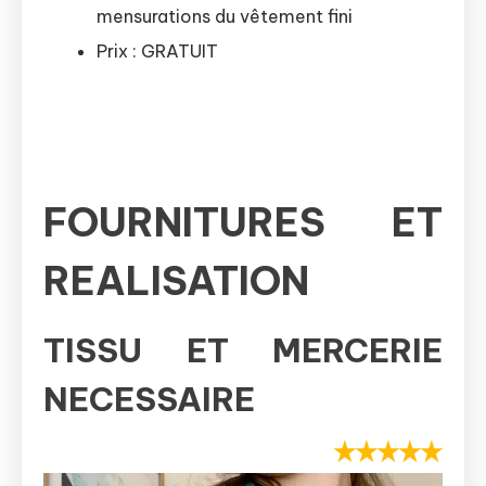
mensurations du vêtement fini
Prix : GRATUIT
FOURNITURES ET
REALISATION
TISSU ET MERCERIE
NECESSAIRE