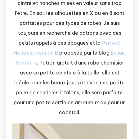
cintré et hanches mises en valeur sans trop
l’être. En soi, les silhouettes en X ou en 8 sont
parfaites pour ces types de robes. Je suis
toujours en recherche de patrons avec des
petits rappels à ces époques et la
Perfect
Hostress version B
proposée par le blog
Essais
& erreurs
. Patron gratuit d’une robe chemisier
avec sa petite ceinture à la taille, elle est
idéale pour les beaux jours et avec une petite
paire de sandales à talons, elle sera parfaite
pour une petite sortie en amoureux ou pour un
cocktail.