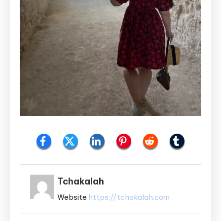
Tchakalah
Website
https://tchakalah.com