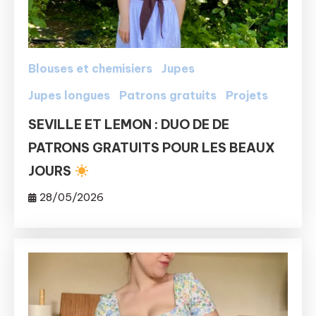
Blouses et chemisiers
Jupes
Jupes longues
Patrons gratuits
Projets
SEVILLE ET LEMON : DUO DE DE
PATRONS GRATUITS POUR LES BEAUX
JOURS
28/05/2026