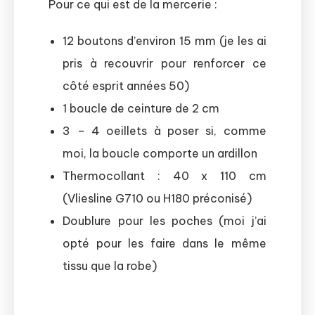
Pour ce qui est de la mercerie :
12 boutons d’environ 15 mm (je les ai
pris à recouvrir pour renforcer ce
côté esprit années 50)
1 boucle de ceinture de 2 cm
3 – 4 oeillets à poser si, comme
moi, la boucle comporte un ardillon
Thermocollant : 40 x 110 cm
(Vliesline G710 ou H180 préconisé)
Doublure pour les poches (moi j’ai
opté pour les faire dans le même
tissu que la robe)