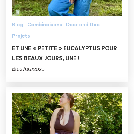
Blog
Combinaisons
Deer and Doe
Projets
ET UNE « PETITE » EUCALYPTUS POUR
LES BEAUX JOURS, UNE !
03/06/2026