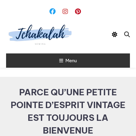
Skip
To
Content
Menu
Tchakalah
PARCE QU’UNE PETITE
POINTE D’ESPRIT VINTAGE
EST TOUJOURS LA
BIENVENUE