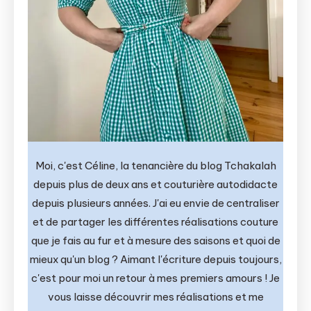
Moi, c'est Céline, la tenancière du blog Tchakalah
depuis plus de deux ans et couturière autodidacte
depuis plusieurs années. J'ai eu envie de centraliser
et de partager les différentes réalisations couture
que je fais au fur et à mesure des saisons et quoi de
mieux qu'un blog ? Aimant l'écriture depuis toujours,
c'est pour moi un retour à mes premiers amours ! Je
vous laisse découvrir mes réalisations et me