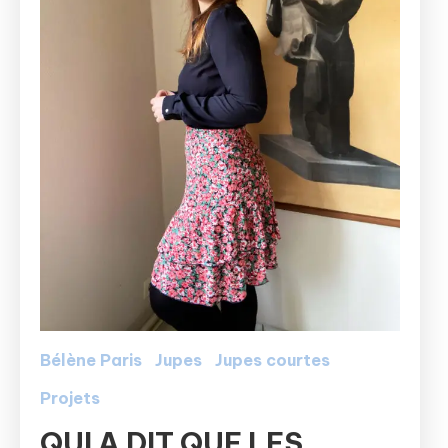
Bélène Paris
Jupes
Jupes courtes
Projets
QUI A DIT QUE LES