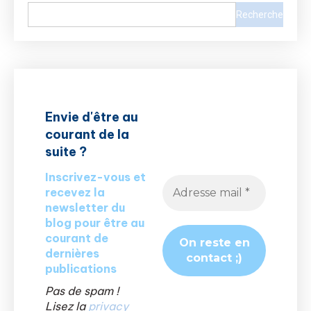
Recherche
Envie d'être au
courant de la
suite ?
Inscrivez-vous et
recevez la
newsletter du
blog pour être au
courant de
dernières
publications
Pas de spam !
Lisez la
privacy