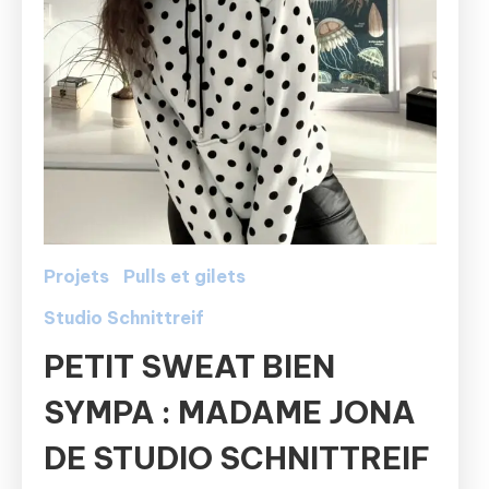
Projets
Pulls et gilets
Studio Schnittreif
PETIT SWEAT BIEN
SYMPA : MADAME JONA
DE STUDIO SCHNITTREIF