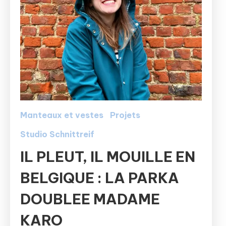
Manteaux et vestes
Projets
Studio Schnittreif
IL PLEUT, IL MOUILLE EN
BELGIQUE : LA PARKA
DOUBLEE MADAME
KARO