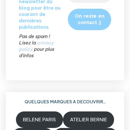
newsletter du
blog pour être au
courant de
dernières
publications
Pas de spam !
Lisez la
privacy
policy
pour plus
d'infos
QUELQUES MARQUES A DECOUVRIR...
BELENE PARIS
ATELIER BERNIE