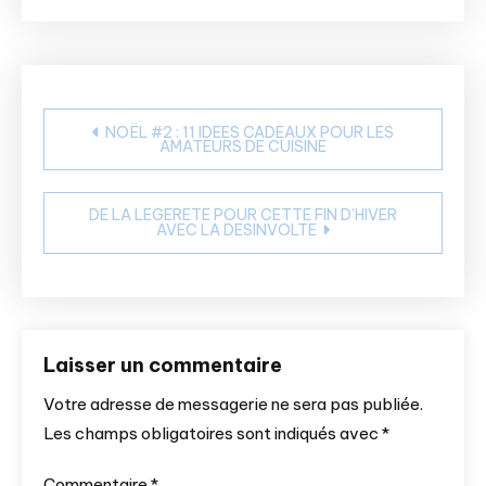
Navigation
NOËL #2 : 11 IDEES CADEAUX POUR LES
AMATEURS DE CUISINE
de
l’article
DE LA LEGERETE POUR CETTE FIN D’HIVER
AVEC LA DESINVOLTE
Laisser un commentaire
Votre adresse de messagerie ne sera pas publiée.
Les champs obligatoires sont indiqués avec
*
Commentaire
*