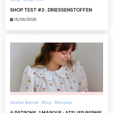
SHOP TEST #3 : DRIESSENSTOFFEN
15/06/2026
Atelier Bernie
Blog
Marques
5 PATRONS, 1 MARQUE : ATELIER BERNIE