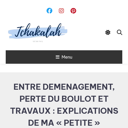
Skip
To
Content
Menu
Tchakalah
ENTRE DEMENAGEMENT,
PERTE DU BOULOT ET
TRAVAUX : EXPLICATIONS
DE MA « PETITE »