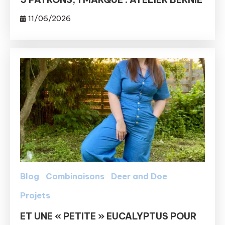
11/06/2026
Blog
Combinaisons
Deer and Doe
Projets
ET UNE « PETITE » EUCALYPTUS POUR