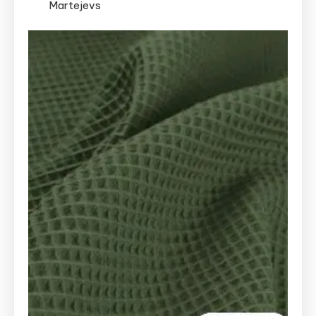
Martejevs