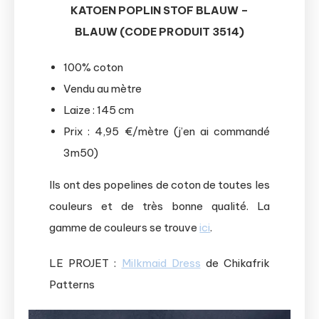
KATOEN POPLIN STOF BLAUW –
BLAUW (CODE PRODUIT 3514)
100% coton
Vendu au mètre
Laize : 145 cm
Prix : 4,95 €/mètre (j’en ai commandé
3m50)
Ils ont des popelines de coton de toutes les
couleurs et de très bonne qualité. La
gamme de couleurs se trouve
ici
.
LE PROJET :
Milkmaid Dress
de Chikafrik
Patterns