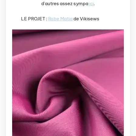
d’autres assez sympa
ici
.
LE PROJET :
Robe Matia
de Vikisews