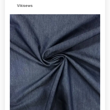
Vikisews