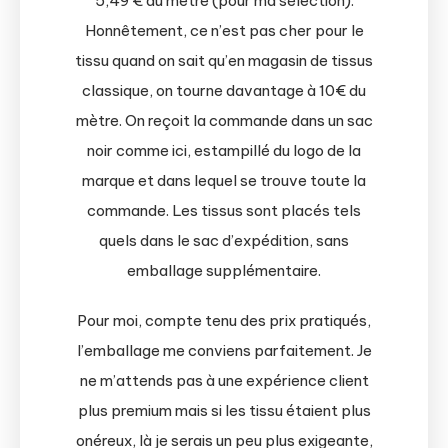
5,49 € du mètre (pour ma sélection).
Honnêtement, ce n’est pas cher pour le
tissu quand on sait qu’en magasin de tissus
classique, on tourne davantage à 10€ du
mètre. On reçoit la commande dans un sac
noir comme ici, estampillé du logo de la
marque et dans lequel se trouve toute la
commande. Les tissus sont placés tels
quels dans le sac d’expédition, sans
emballage supplémentaire.
Pour moi, compte tenu des prix pratiqués,
l’emballage me conviens parfaitement. Je
ne m’attends pas à une expérience client
plus premium mais si les tissu étaient plus
onéreux, là je serais un peu plus exigeante,