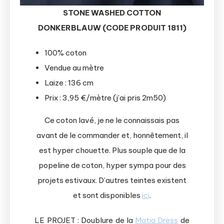
STONE WASHED COTTON
DONKERBLAUW (CODE PRODUIT 1811)
100% coton
Vendue au mètre
Laize : 136 cm
Prix : 3,95 €/mètre (j’ai pris 2m50)
Ce coton lavé, je ne le connaissais pas
avant de le commander et, honnêtement, il
est hyper chouette. Plus souple que de la
popeline de coton, hyper sympa pour des
projets estivaux. D’autres teintes existent
et sont disponibles
ici
.
LE PROJET : Doublure de la
Matia Dress
de