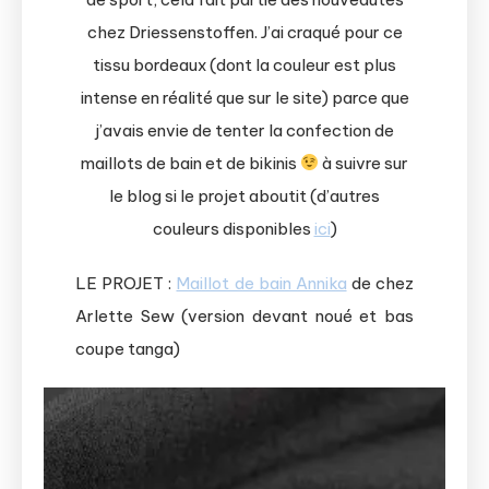
chez Driessenstoffen. J’ai craqué pour ce
tissu bordeaux (dont la couleur est plus
intense en réalité que sur le site) parce que
j’avais envie de tenter la confection de
maillots de bain et de bikinis
à suivre sur
le blog si le projet aboutit (d’autres
couleurs disponibles
ici
)
LE PROJET :
Maillot de bain Annika
de chez
Arlette Sew (version devant noué et bas
coupe tanga)