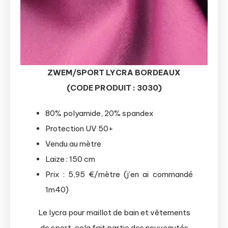
ZWEM/SPORT LYCRA BORDEAUX
(CODE PRODUIT : 3030)
80% polyamide, 20% spandex
Protection UV 50+
Vendu au mètre
Laize : 150 cm
Prix : 5,95 €/mètre (j’en ai commandé
1m40)
Le lycra pour maillot de bain et vêtements
de sport, cela fait partie des nouveautés