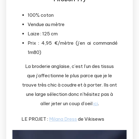
100% coton
Vendue au mètre
Laize : 125 cm
Prix : 4,95 €/mètre (j’en ai commandé
1m80)
La broderie anglaise, c’est l’un des tissus
que j’affectionne le plus parce que je le
trouve très chic à coudre et à porter. Ils ont
une large sélection donc n’hésitez pas à
aller jeter un coup d’oeil
ici
.
LE PROJET :
Milana Dress
de Vikisews