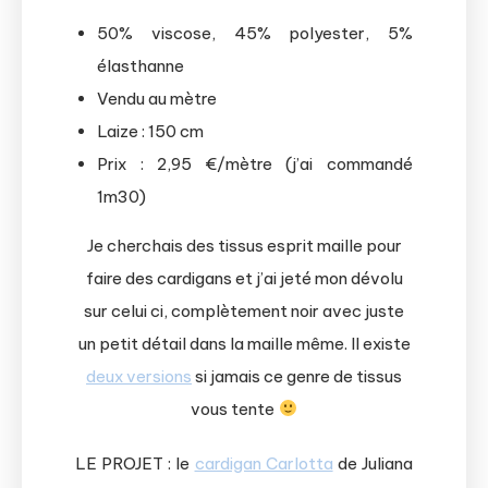
50% viscose, 45% polyester, 5%
élasthanne
Vendu au mètre
Laize : 150 cm
Prix : 2,95 €/mètre (j’ai commandé
1m30)
Je cherchais des tissus esprit maille pour
faire des cardigans et j’ai jeté mon dévolu
sur celui ci, complètement noir avec juste
un petit détail dans la maille même. Il existe
deux versions
si jamais ce genre de tissus
vous tente
LE PROJET : le
cardigan Carlotta
de Juliana