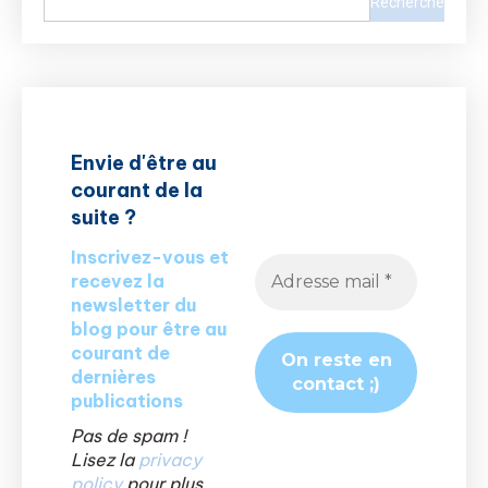
Recherche
Envie d'être au
courant de la
suite ?
Inscrivez-vous et
recevez la
newsletter du
blog pour être au
courant de
dernières
publications
Pas de spam !
Lisez la
privacy
policy
pour plus