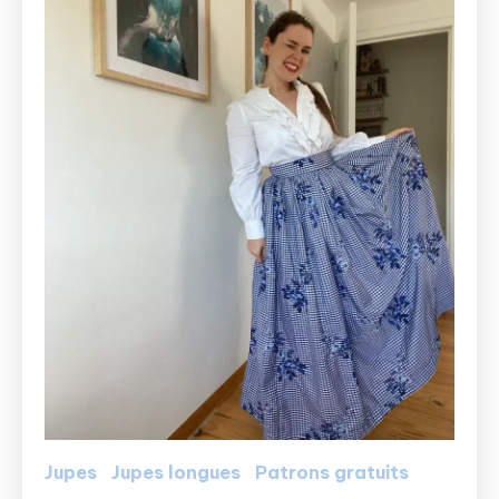
Jupes
Jupes longues
Patrons gratuits