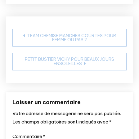
Navigation
TEAM CHEMISE MANCHES COURTES POUR
FEMME OU PAS ?
de
l’article
PETIT BUSTIER VICHY POUR BEAUX JOURS
ENSOLEILLES
Laisser un commentaire
Votre adresse de messagerie ne sera pas publiée.
Les champs obligatoires sont indiqués avec
*
Commentaire
*