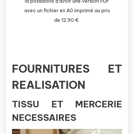
la possibilité d’avoir une version PDF
avec un fichier en A0 imprimé au prix
de 12,90 €.
FOURNITURES ET
REALISATION
TISSU ET MERCERIE
NECESSAIRES