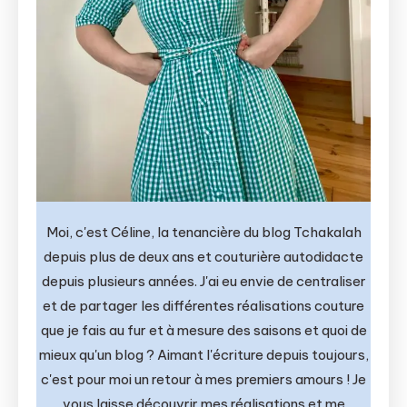
Moi, c'est Céline, la tenancière du blog Tchakalah
depuis plus de deux ans et couturière autodidacte
depuis plusieurs années. J'ai eu envie de centraliser
et de partager les différentes réalisations couture
que je fais au fur et à mesure des saisons et quoi de
mieux qu'un blog ? Aimant l'écriture depuis toujours,
c'est pour moi un retour à mes premiers amours ! Je
vous laisse découvrir mes réalisations et me