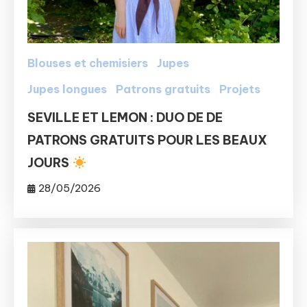
Blouses et chemisiers
Jupes
Jupes longues
Patrons gratuits
Projets
SEVILLE ET LEMON : DUO DE DE
PATRONS GRATUITS POUR LES BEAUX
JOURS
28/05/2026