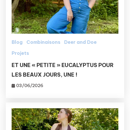
Blog
Combinaisons
Deer and Doe
Projets
ET UNE « PETITE » EUCALYPTUS POUR
LES BEAUX JOURS, UNE !
03/06/2026