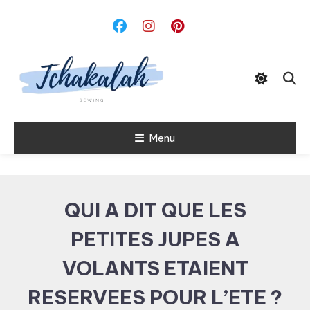
Skip
To
Content
Menu
Tchakalah
QUI A DIT QUE LES
PETITES JUPES A
VOLANTS ETAIENT
RESERVEES POUR L’ETE ?