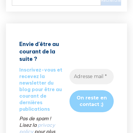
Recherche
Envie d'être au
courant de la
suite ?
Inscrivez-vous et
recevez la
newsletter du
blog pour être au
courant de
dernières
publications
Pas de spam !
Lisez la
privacy
policy
pour plus