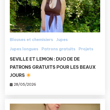
Blouses et chemisiers
Jupes
Jupes longues
Patrons gratuits
Projets
SEVILLE ET LEMON : DUO DE DE
PATRONS GRATUITS POUR LES BEAUX
JOURS
28/05/2026