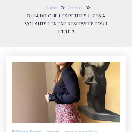
Home
Projets
QUI A DIT QUE LES PETITES JUPES A
VOLANTS ETAIENT RESERVEES POUR
L’ETE ?
Bélène Paris
Jupes
Jupes courtes