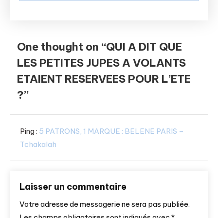
One thought on “
QUI A DIT QUE
LES PETITES JUPES A VOLANTS
ETAIENT RESERVEES POUR L’ETE
?
”
Ping :
5 PATRONS, 1 MARQUE : BELENE PARIS –
Tchakalah
Laisser un commentaire
Votre adresse de messagerie ne sera pas publiée.
Les champs obligatoires sont indiqués avec
*