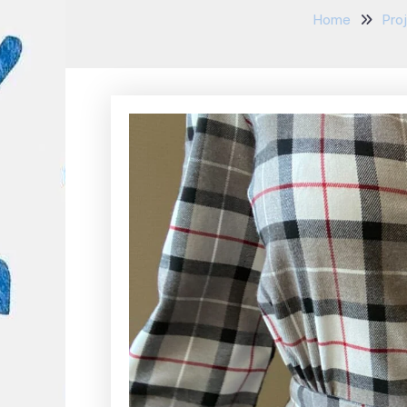
Home
Pro