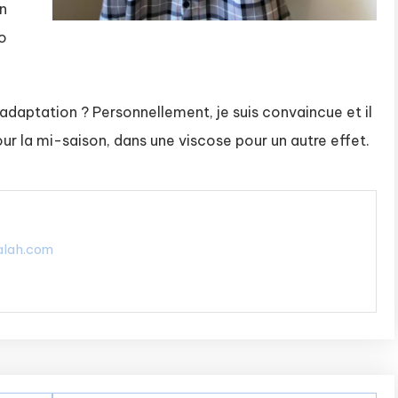
on
o
adaptation ? Personnellement, je suis convaincue et il
pour la mi-saison, dans une viscose pour un autre effet.
alah.com