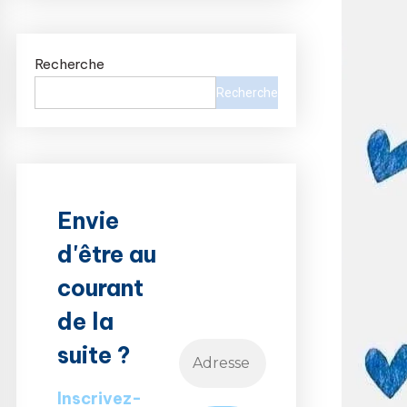
Recherche
Recherche
Envie
d'être au
courant
de la
suite ?
Inscrivez-