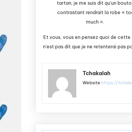
tartan, je me suis dit qu’un bout
contrastant rendrait la robe « to
much ».
Et vous, vous en pensez quoi de cette 
n’est pas dit que je ne retenterai pas 
Tchakalah
Website
https://tchak