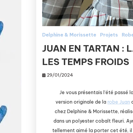
Delphine & Morissette
Projets
Rob
JUAN EN TARTAN : 
LES TEMPS FROIDS
29/01/2024
Je vous présentais l’été passé l
version originale de la
robe Juan
chez Delphine & Morissette, réali
dans un polyester cobalt fleuri. Ay
tellement aimé la porter cet été, i