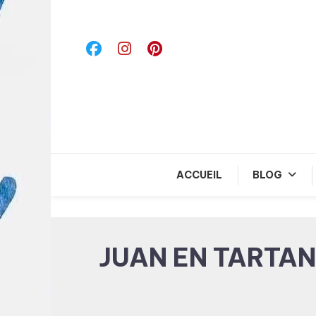
Skip
To
Content
ACCUEIL
BLOG
JUAN EN TARTAN