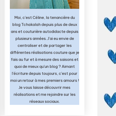
Moi, c'est Céline, la tenancière du
blog Tchakalah depuis plus de deux
ans et couturière autodidacte depuis
plusieurs années. J'ai eu envie de
centraliser et de partager les
différentes réalisations couture que je
fais au fur et à mesure des saisons et
quoi de mieux qu'un blog ? Aimant
l'écriture depuis toujours, c'est pour
moi un retour à mes premiers amours !
Je vous laisse découvrir mes
réalisations et me rejoindre sur les
réseaux sociaux.