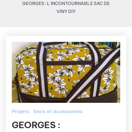
GEORGES : L’INCONTOURNABLE SAC DE
VINY DIY
Projets
Sacs et accessoires
GEORGES :