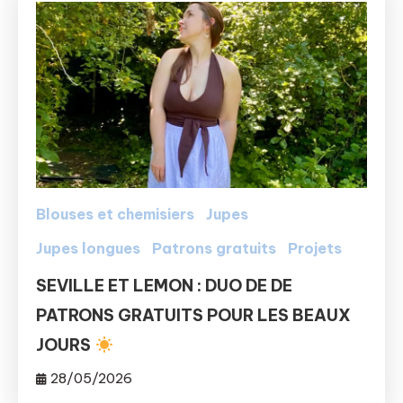
Blouses et chemisiers
Jupes
Jupes longues
Patrons gratuits
Projets
SEVILLE ET LEMON : DUO DE DE
PATRONS GRATUITS POUR LES BEAUX
JOURS
28/05/2026