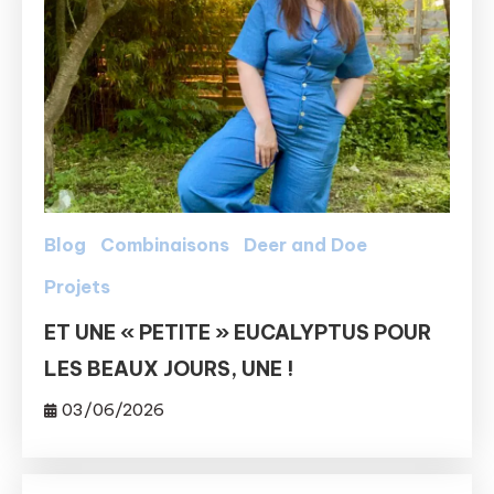
Blog
Combinaisons
Deer and Doe
Projets
ET UNE « PETITE » EUCALYPTUS POUR
LES BEAUX JOURS, UNE !
03/06/2026