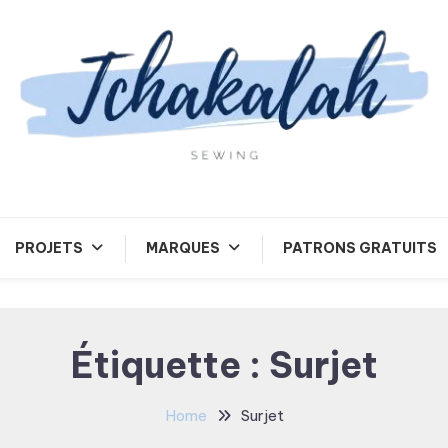
Tchakalah
PROJETS
MARQUES
PATRONS GRATUITS
Étiquette :
Surjet
Home
Surjet