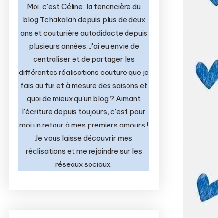
Moi, c'est Céline, la tenancière du
blog Tchakalah depuis plus de deux
ans et couturière autodidacte depuis
plusieurs années. J'ai eu envie de
centraliser et de partager les
différentes réalisations couture que je
fais au fur et à mesure des saisons et
quoi de mieux qu'un blog ? Aimant
l'écriture depuis toujours, c'est pour
moi un retour à mes premiers amours !
Je vous laisse découvrir mes
réalisations et me rejoindre sur les
réseaux sociaux.