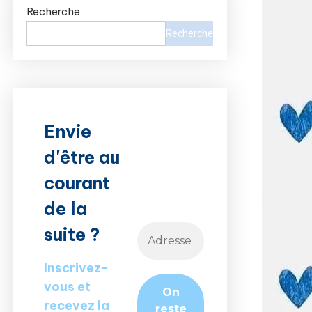
Recherche
Recherche
Envie
d'être au
courant
de la
suite ?
Inscrivez-
vous et
recevez la