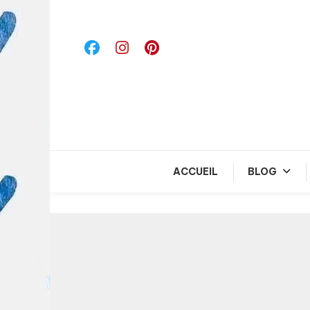
Skip
To
Content
ACCUEIL
BLOG