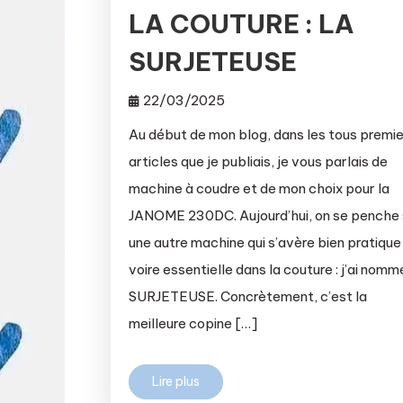
LA COUTURE : LA
SURJETEUSE
22/03/2025
Au début de mon blog, dans les tous premi
articles que je publiais, je vous parlais de
machine à coudre et de mon choix pour la
JANOME 230DC. Aujourd’hui, on se penche 
une autre machine qui s’avère bien pratique
voire essentielle dans la couture : j’ai nomm
SURJETEUSE. Concrètement, c’est la
meilleure copine […]
Lire plus