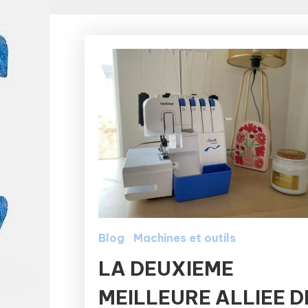
Blog
Machines et outils
LA DEUXIEME
MEILLEURE ALLIEE D