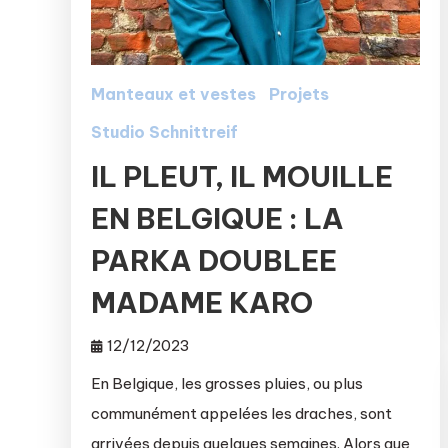
Manteaux et vestes
Projets
Studio Schnittreif
IL PLEUT, IL MOUILLE
EN BELGIQUE : LA
PARKA DOUBLEE
MADAME KARO
12/12/2023
En Belgique, les grosses pluies, ou plus
communément appelées les draches, sont
arrivées depuis quelques semaines. Alors que