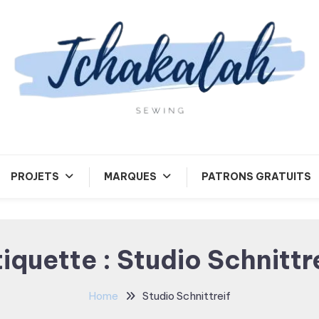
Tchakalah
PROJETS
MARQUES
PATRONS GRATUITS
tiquette :
Studio Schnittre
Home
Studio Schnittreif