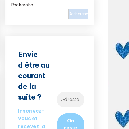
Recherche
Recherche
Envie
d'être au
courant
de la
suite ?
Inscrivez-
vous et
recevez la