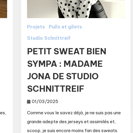
Projets
Pulls et gilets
Studio Schnittreif
PETIT SWEAT BIEN
SYMPA : MADAME
S
JONA DE STUDIO
SCHNITTREIF
01/03/2025
es,
Comme vous le savez déjà, je ne suis pas une
grande adepte des jerseys et assimilés et,
scoop, je suis encore moins fan des sweats