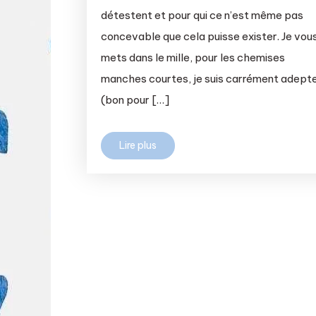
détestent et pour qui ce n’est même pas
concevable que cela puisse exister. Je vous
mets dans le mille, pour les chemises
manches courtes, je suis carrément adept
(bon pour […]
Lire plus