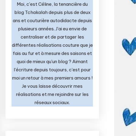
Moi, c'est Céline, la tenancière du
blog Tchakalah depuis plus de deux
ans et couturière autodidacte depuis
plusieurs années. J'ai eu envie de
centraliser et de partager les
différentes réalisations couture que je
fais au fur et à mesure des saisons et
quoi de mieux qu'un blog ? Aimant
l'écriture depuis toujours, c'est pour
moi un retour à mes premiers amours !
Je vous laisse découvrir mes
réalisations et me rejoindre sur les
réseaux sociaux.