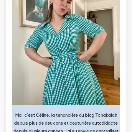
Moi, c'est Céline, la tenancière du blog Tchakalah
depuis plus de deux ans et couturière autodidacte
depuis plusieurs années. J'ai eu envie de centraliser