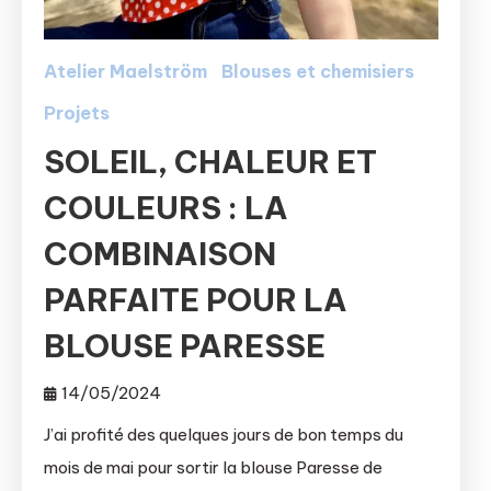
Atelier Maelström
Blouses et chemisiers
Projets
SOLEIL, CHALEUR ET
COULEURS : LA
COMBINAISON
PARFAITE POUR LA
BLOUSE PARESSE
14/05/2024
J’ai profité des quelques jours de bon temps du
mois de mai pour sortir la blouse Paresse de