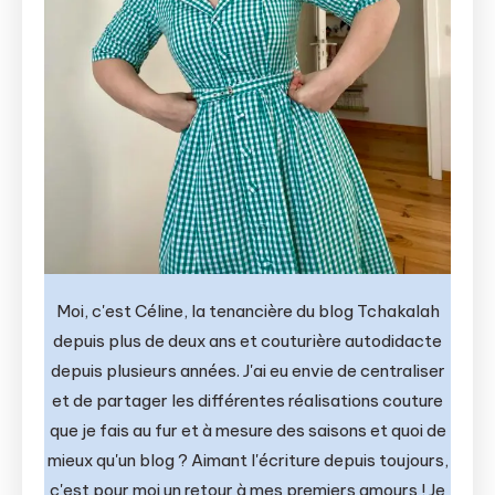
Moi, c'est Céline, la tenancière du blog Tchakalah
depuis plus de deux ans et couturière autodidacte
depuis plusieurs années. J'ai eu envie de centraliser
et de partager les différentes réalisations couture
que je fais au fur et à mesure des saisons et quoi de
mieux qu'un blog ? Aimant l'écriture depuis toujours,
c'est pour moi un retour à mes premiers amours ! Je