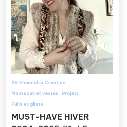
AV Alexandra Création
Manteaux et vestes
Projets
Pulls et gilets
MUST-HAVE HIVER