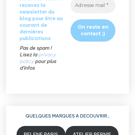
recevez la
newsletter du
blog pour être au
courant de
dernières
publications
Pas de spam !
Lisez la
privacy
policy
pour plus
d'infos
QUELQUES MARQUES A DECOUVRIR...
BELENE PARIS
ATELIER BERNIE