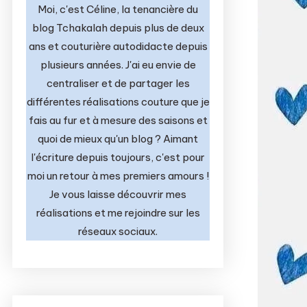
Moi, c'est Céline, la tenancière du
blog Tchakalah depuis plus de deux
ans et couturière autodidacte depuis
plusieurs années. J'ai eu envie de
centraliser et de partager les
différentes réalisations couture que je
fais au fur et à mesure des saisons et
quoi de mieux qu'un blog ? Aimant
l'écriture depuis toujours, c'est pour
moi un retour à mes premiers amours !
Je vous laisse découvrir mes
réalisations et me rejoindre sur les
réseaux sociaux.