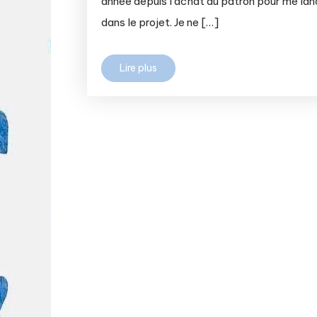
année depuis l’achat du patron pour me lan
dans le projet. Je ne […]
Lire plus