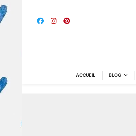
Skip
To
Content
ACCUEIL
BLOG