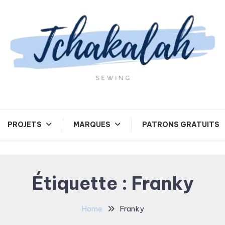
Tchakalah
PROJETS
MARQUES
PATRONS GRATUITS
Étiquette :
Franky
Home
Franky