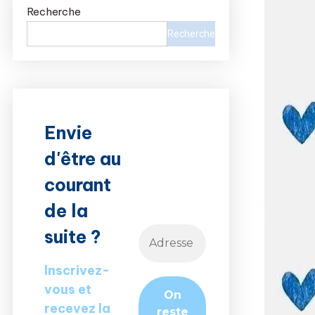
Recherche
Recherche
Envie
d'être au
courant
de la
suite ?
Inscrivez-
vous et
recevez la