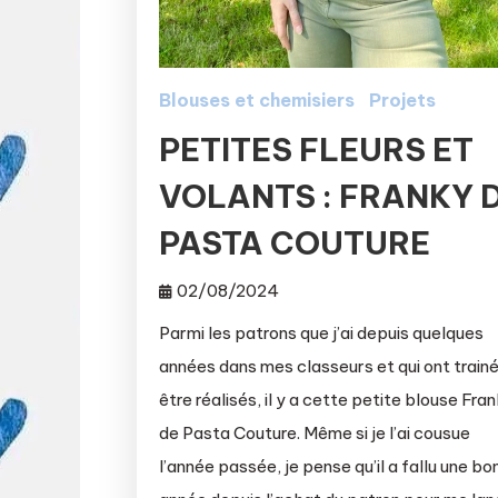
Blouses et chemisiers
Projets
PETITES FLEURS ET
VOLANTS : FRANKY 
PASTA COUTURE
02/08/2024
Parmi les patrons que j’ai depuis quelques
années dans mes classeurs et qui ont trainé
être réalisés, il y a cette petite blouse Fra
de Pasta Couture. Même si je l’ai cousue
l’année passée, je pense qu’il a fallu une bo