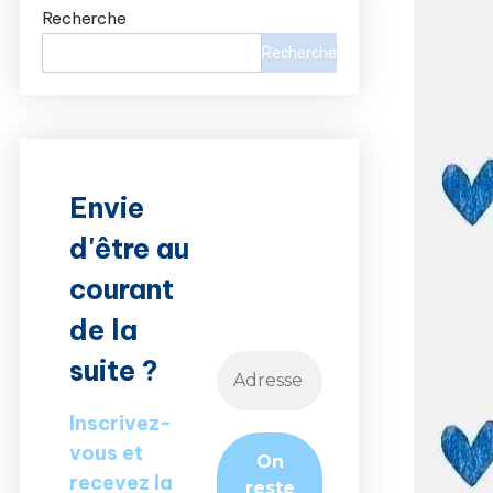
Recherche
Recherche
Envie
d'être au
courant
de la
suite ?
Inscrivez-
vous et
recevez la