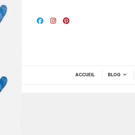
Skip
To
Content
ACCUEIL
BLOG