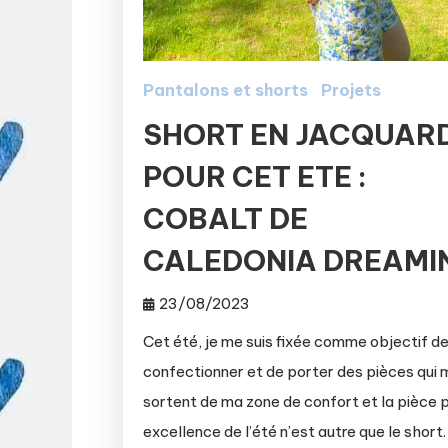
Pantalons et shorts
Projets
SHORT EN JACQUAR
POUR CET ETE :
COBALT DE
CALEDONIA DREAMIN
23/08/2023
Cet été, je me suis fixée comme objectif d
confectionner et de porter des pièces qui 
sortent de ma zone de confort et la pièce 
excellence de l’été n’est autre que le short.