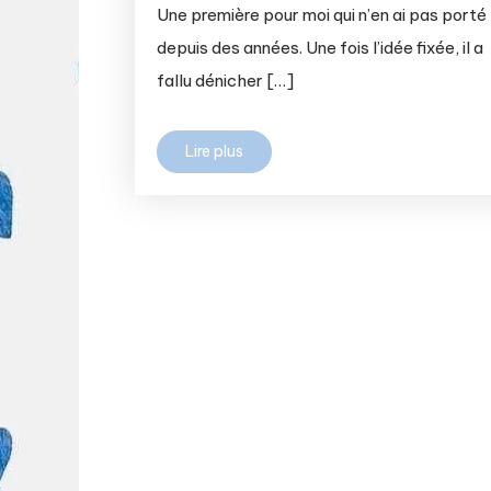
Une première pour moi qui n’en ai pas porté
depuis des années. Une fois l’idée fixée, il a
fallu dénicher […]
Lire plus