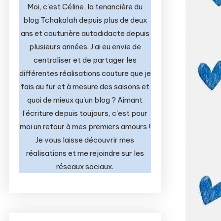
Moi, c'est Céline, la tenancière du
blog Tchakalah depuis plus de deux
ans et couturière autodidacte depuis
plusieurs années. J'ai eu envie de
centraliser et de partager les
différentes réalisations couture que je
fais au fur et à mesure des saisons et
quoi de mieux qu'un blog ? Aimant
l'écriture depuis toujours, c'est pour
moi un retour à mes premiers amours !
Je vous laisse découvrir mes
réalisations et me rejoindre sur les
réseaux sociaux.