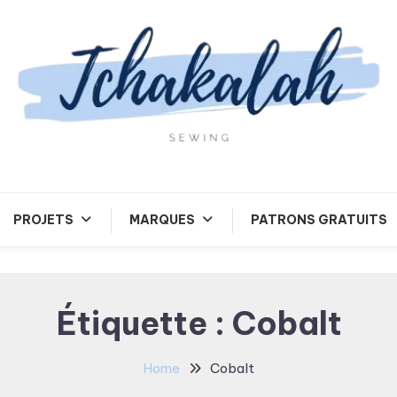
Tchakalah
PROJETS
MARQUES
PATRONS GRATUITS
Étiquette :
Cobalt
Home
Cobalt