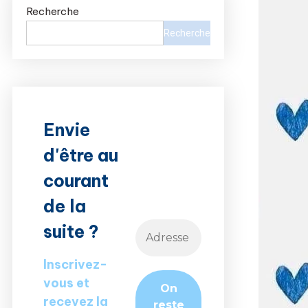
Recherche
Recherche
Envie
d'être au
courant
de la
suite ?
Inscrivez-
vous et
recevez la