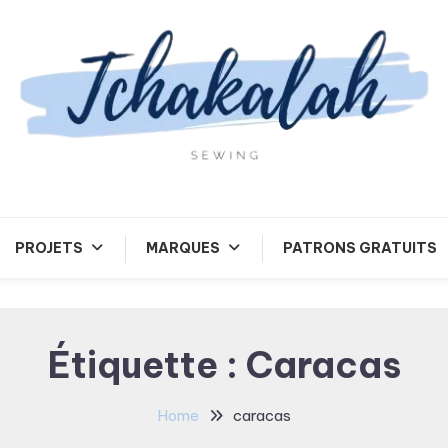
Tchakalah
PROJETS
MARQUES
PATRONS GRATUITS
Étiquette :
Caracas
Home
caracas