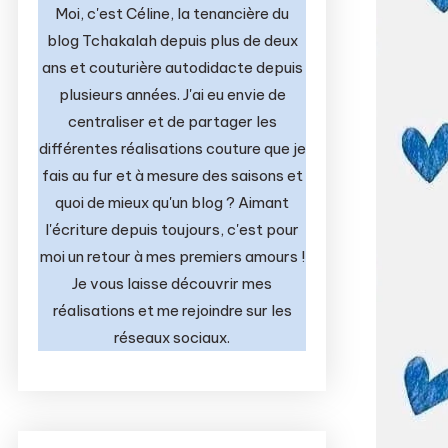
Moi, c'est Céline, la tenancière du
blog Tchakalah depuis plus de deux
ans et couturière autodidacte depuis
plusieurs années. J'ai eu envie de
centraliser et de partager les
différentes réalisations couture que je
fais au fur et à mesure des saisons et
quoi de mieux qu'un blog ? Aimant
l'écriture depuis toujours, c'est pour
moi un retour à mes premiers amours !
Je vous laisse découvrir mes
réalisations et me rejoindre sur les
réseaux sociaux.