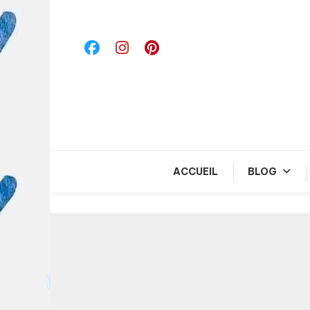
Skip
To
Content
ACCUEIL
BLOG