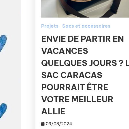
Projets
Sacs et accessoires
ENVIE DE PARTIR EN
VACANCES
QUELQUES JOURS ? 
SAC CARACAS
POURRAIT ÊTRE
VOTRE MEILLEUR
ALLIE
09/08/2024