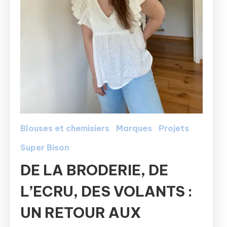
Blouses et chemisiers
Marques
Projets
Super Bison
DE LA BRODERIE, DE
L’ECRU, DES VOLANTS :
UN RETOUR AUX