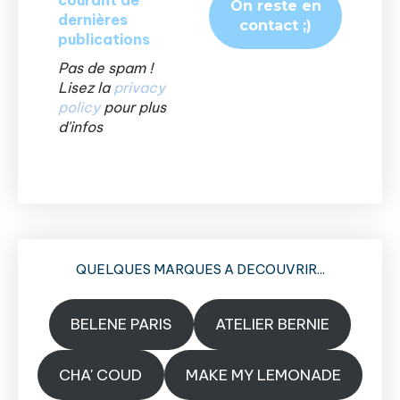
courant de
dernières
publications
Pas de spam !
Lisez la
privacy
policy
pour plus
d'infos
QUELQUES MARQUES A DECOUVRIR...
BELENE PARIS
ATELIER BERNIE
CHA' COUD
MAKE MY LEMONADE