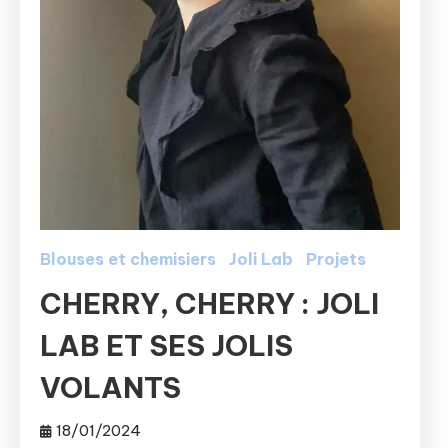
Blouses et chemisiers
Joli Lab
Projets
CHERRY, CHERRY : JOLI
LAB ET SES JOLIS
VOLANTS
18/01/2024