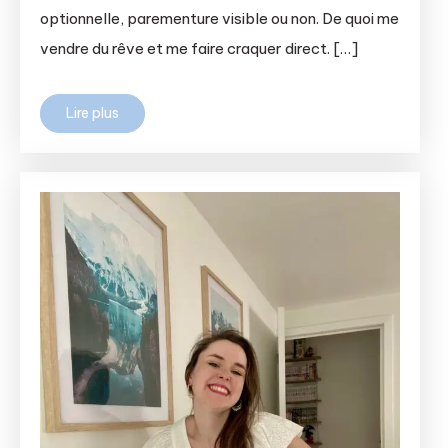
optionnelle, parementure visible ou non. De quoi me
vendre du rêve et me faire craquer direct. […]
Lire plus