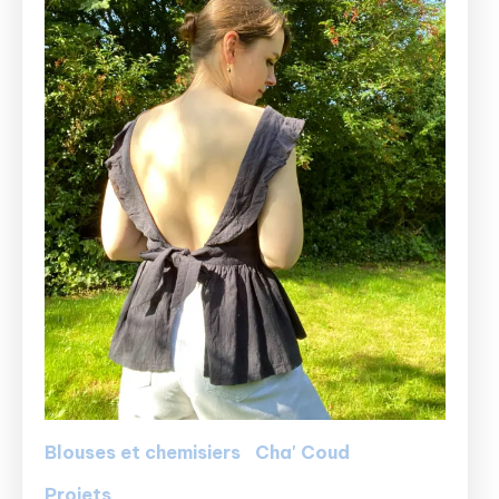
Blouses et chemisiers
Cha' Coud
Projets