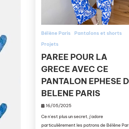
Bélène Paris
Pantalons et shorts
Projets
PAREE POUR LA
GRECE AVEC CE
PANTALON EPHESE 
BELENE PARIS
16/05/2025
Ce n’est plus un secret, j’adore
particulièrement les patrons de Bélène Pari