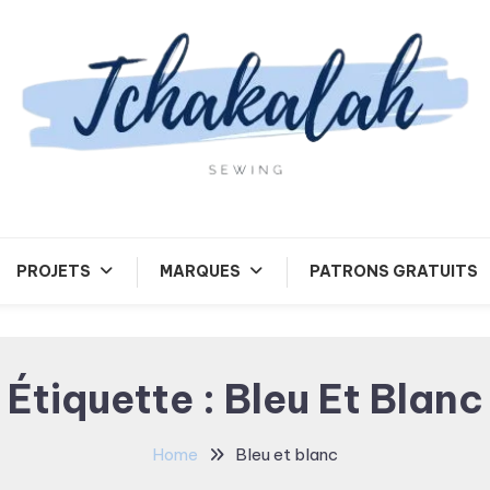
Tchakalah
PROJETS
MARQUES
PATRONS GRATUITS
Étiquette :
Bleu Et Blanc
Home
Bleu et blanc