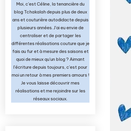
Moi, c'est Céline, la tenancière du
blog Tchakalah depuis plus de deux
ans et couturière autodidacte depuis
plusieurs années. J'ai eu envie de
centraliser et de partager les
différentes réalisations couture que je
fais au fur et à mesure des saisons et
quoi de mieux qu'un blog ? Aimant
l'écriture depuis toujours, c'est pour
moi un retour à mes premiers amours !
Je vous laisse découvrir mes
réalisations et me rejoindre sur les
réseaux sociaux.