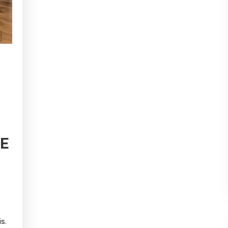
DE
s.