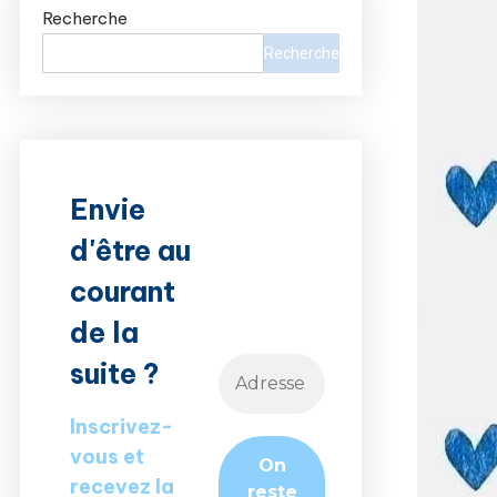
Recherche
Recherche
Envie
d'être au
courant
de la
suite ?
Inscrivez-
vous et
recevez la