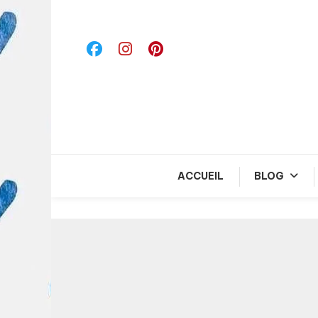
Skip
To
Content
ACCUEIL
BLOG