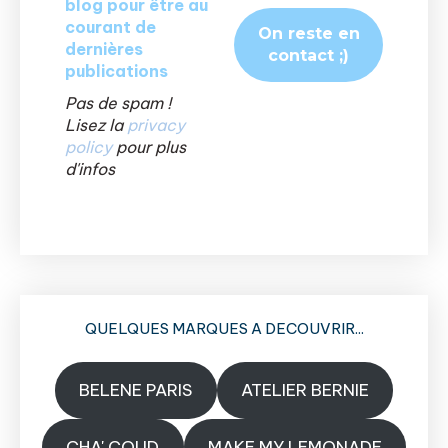
blog pour être au
courant de
dernières
publications
Pas de spam !
Lisez la
privacy
policy
pour plus
d'infos
QUELQUES MARQUES A DECOUVRIR...
BELENE PARIS
ATELIER BERNIE
CHA' COUD
MAKE MY LEMONADE