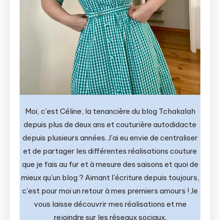
Moi, c'est Céline, la tenancière du blog Tchakalah
depuis plus de deux ans et couturière autodidacte
depuis plusieurs années. J'ai eu envie de centraliser
et de partager les différentes réalisations couture
que je fais au fur et à mesure des saisons et quoi de
mieux qu'un blog ? Aimant l'écriture depuis toujours,
c'est pour moi un retour à mes premiers amours ! Je
vous laisse découvrir mes réalisations et me
rejoindre sur les réseaux sociaux.