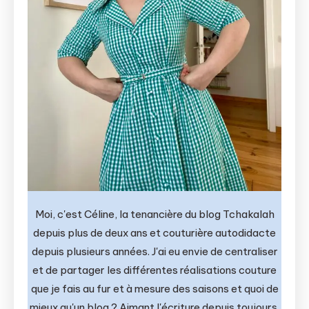
Moi, c'est Céline, la tenancière du blog Tchakalah
depuis plus de deux ans et couturière autodidacte
depuis plusieurs années. J'ai eu envie de centraliser
et de partager les différentes réalisations couture
que je fais au fur et à mesure des saisons et quoi de
mieux qu'un blog ? Aimant l'écriture depuis toujours,